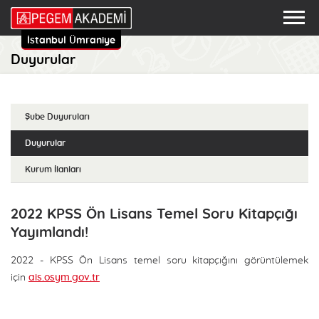
İstanbul Ümraniye
Duyurular
Şube Duyuruları
Duyurular
Kurum İlanları
2022 KPSS Ön Lisans Temel Soru Kitapçığı
Yayımlandı!
2022 - KPSS Ön Lisans temel soru kitapçığını görüntülemek
için
ais.osym.gov.tr