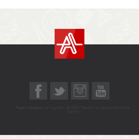
Pegem Akademi ve Yayınları © 2017 | Tasarım ve Geliştirme eKare
Yazılım