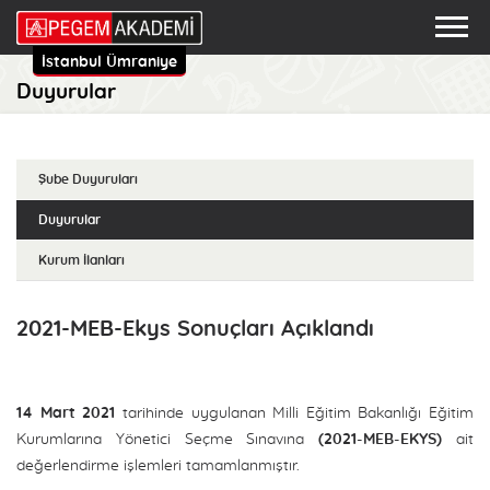
İstanbul Ümraniye
Duyurular
Şube Duyuruları
Duyurular
Kurum İlanları
2021-MEB-Ekys Sonuçları Açıklandı
14 Mart 2021
tarihinde uygulanan Milli Eğitim Bakanlığı Eğitim
Kurumlarına Yönetici Seçme Sınavına
(2021-MEB-EKYS)
ait
değerlendirme işlemleri tamamlanmıştır.