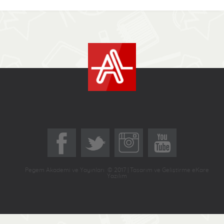
Pegem Akademi ve Yayınları © 2017 | Tasarım ve Geliştirme eKare
Yazılım