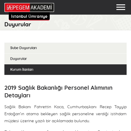
İstanbul Ümraniye
Duyurular
Şube Duyuruları
Duyurular
Kurum İlanları
2019 Sağlık Bakanlığı Personel Alımının
Detayları
Sağlık Bakanı Fahrettin Koca, Cumhurbaşkanı Recep Tayyip
Erdoğan’ın atama bekleyen sağlık personeline verdiği istihdam
müjdesi üzerine yazılı bir açıklamada bulundu.