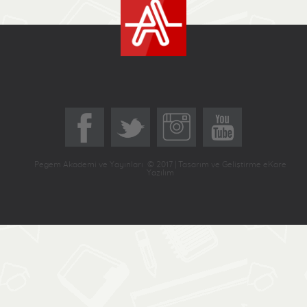
Pegem Akademi ve Yayınları © 2017 | Tasarım ve Geliştirme eKare
Yazılım